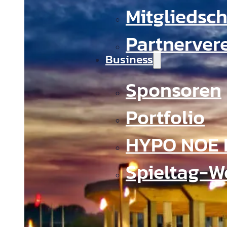
Mitgliedsch
Partnerver
Business
Sponsoren
Portfolio
HYPO NOE 
Spieltag-