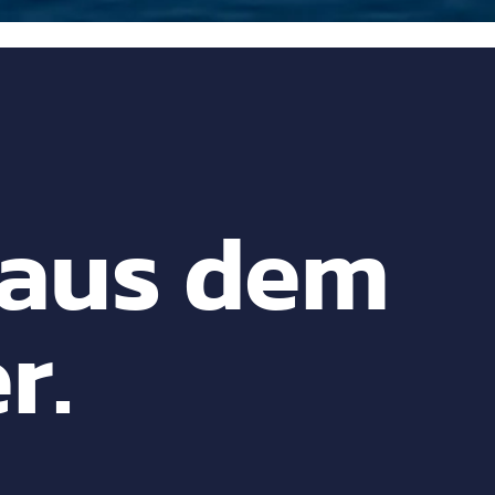
 aus dem
r.