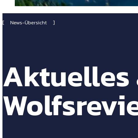
News-Übersicht
Aktuelles
Wolfsrevie