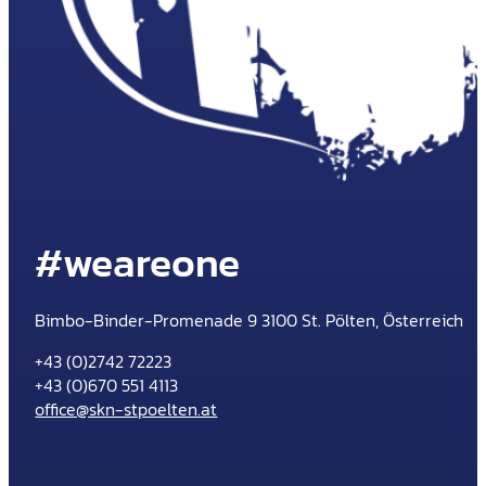
#weareone
Bimbo-Binder-Promenade 9 3100 St. Pölten, Österreich
+43 (0)2742 72223
+43 (0)670 551 4113
office@skn-stpoelten.at