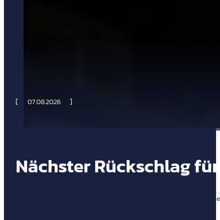
07.08.2026
Nächster Rückschlag für
Nach zwei Spielen in der neuen Saison stehen die Wölfe weiter mit l