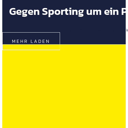
Gegen Sporting um ein P
Nach dem 4:3 gegen Bern möchten die Wölfinnen mehr und greifen im 
MEHR LADEN