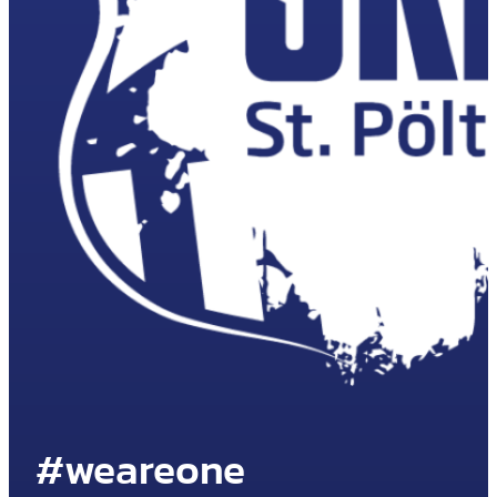
#weareone