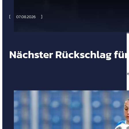
07.08.2026
Nächster Rückschlag für
Nach zwei Spielen in der neuen Saison stehen die Wölfe weiter mit l