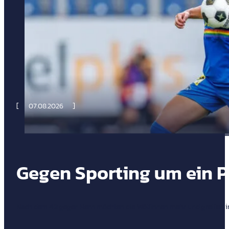
07.08.2026
Gegen Sporting um ein P
Nach dem 4:3 gegen Bern möchten die Wölfinnen mehr und greifen im 