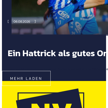
06.08.2026
Ein Hattrick als gutes 
Nach der 0:1-Niederlage im ersten Saisonspiel wollen die Wölfe gege
MEHR LADEN