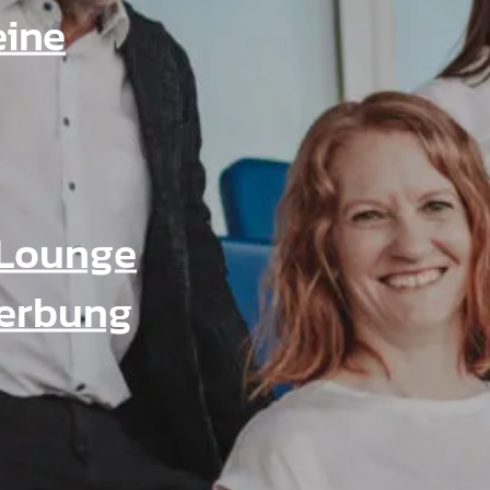
eine
Lounge
Werbung