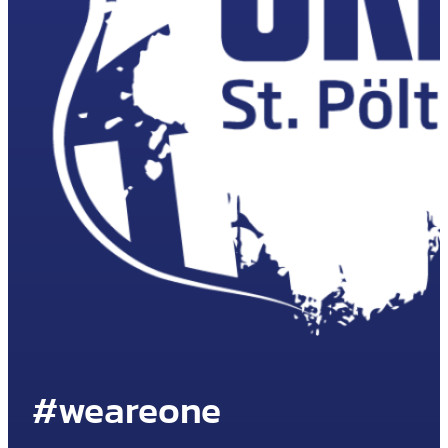
#weareone