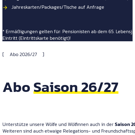
Jahreskarten/Packages/Tische auf Anfrage
* Ermäßigungen gelten für: Pensionisten ab dem 65. Lebensjah
Eintritt (Eintrittskarte benötigt)!
Abo 2026/27
Abo
Saison 26/27
Unterstütze unsere Wölfe und Wölfinnen auch in der
Saison 2
Weiteren sind auch etwaige Relegations- und Freundschaftssp