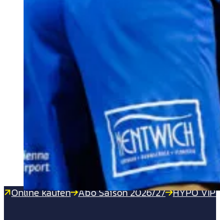
Online kaufen
Abo Saison 2026/27
HYPO VIP 