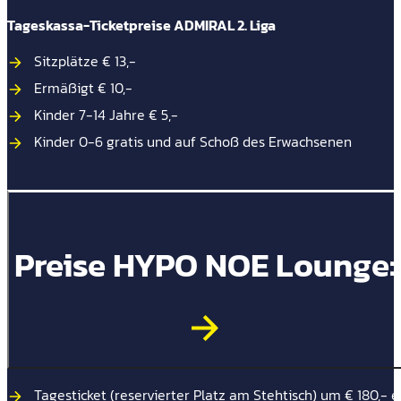
Tageskassa-Ticketpreise ADMIRAL 2. Liga
Sitzplätze € 13,-
Ermäßigt € 10,-
Kinder 7-14 Jahre € 5,-
Kinder 0-6 gratis und auf Schoß des Erwachsenen
Preise HYPO NOE Lounge:
Tagesticket (reservierter Platz am Stehtisch) um € 180,- ex