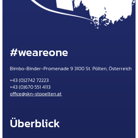
#weareone
Bimbo-Binder-Promenade 9 3100 St. Pölten, Österreich
+43 (0)2742 72223
+43 (0)670 551 4113
office@skn-stpoelten.at
Überblick