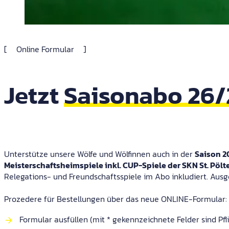
Online Formular
Jetzt
Saisonabo 26/
Unterstütze unsere Wölfe und Wölfinnen auch in der
Saison 2
Meisterschaftsheimspiele inkl. CUP-Spiele der SKN St. Pö
Relegations- und Freundschaftsspiele im Abo inkludiert. Aus
Prozedere für Bestellungen über das neue ONLINE-Formular:
Formular ausfüllen (mit * gekennzeichnete Felder sind Pflic