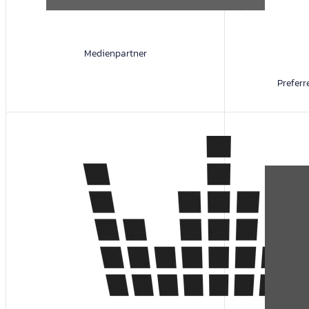
Medienpartner
Prefer