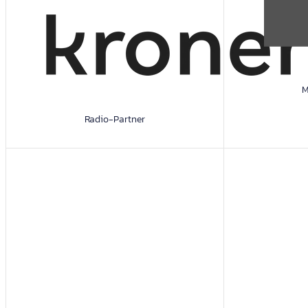
M
Radio-Partner