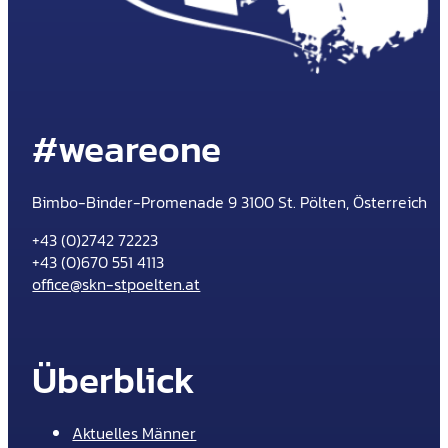
#weareone
Bimbo-Binder-Promenade 9 3100 St. Pölten, Österreich
+43 (0)2742 72223
+43 (0)670 551 4113
office@skn-stpoelten.at
Überblick
Aktuelles Männer