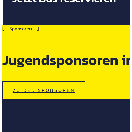
Sponsoren
Jugendsponsoren i
ZU DEN SPONSOREN