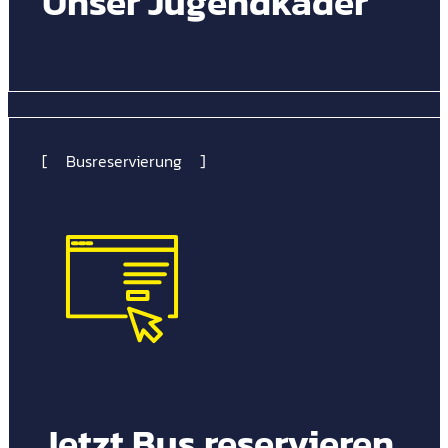
Unser Jugendkader
Busreservierung
Jetzt Bus reservieren