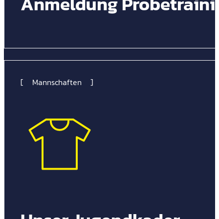
Anmeldung Probetraini
Mannschaften