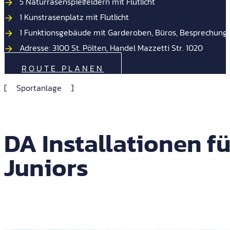
5 Naturrasenspielfeldern mit Flutlicht
1 Kunstrasenplatz mit Flutlicht
1 Funktionsgebäude mit Garderoben, Büros, Besprechungs
Adresse: 3100 St. Pölten, Handel Mazzetti Str. 1020
ROUTE PLANEN
Sportanlage
DA Installationen f
Juniors