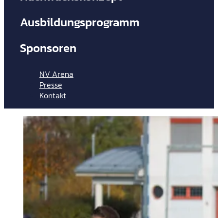
Ausbildungsprogramm
Bus
Sponsoren
Sai
NV Arena
Presse
Kontakt