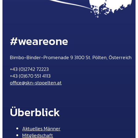
#weareone
Bimbo-Binder-Promenade 9 3100 St. Pölten, Österreich
+43 (0)2742 72223
+43 (0)670 551 4113
office@skn-stpoelten.at
Überblick
Aktuelles Männer
Mitgliedschaft