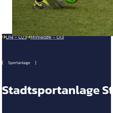
U14 - U23
Miniwölfe - U13
Sportanlage
Stadtsportanlage St