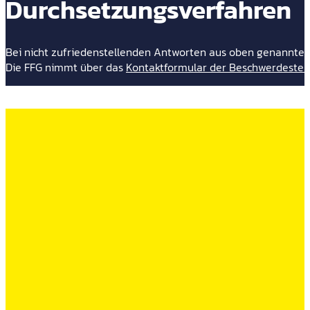
Durchsetzungsverfahren
Bei nicht zufriedenstellenden Antworten aus oben genannter 
Die FFG nimmt über das
Kontaktformular der Beschwerdestel