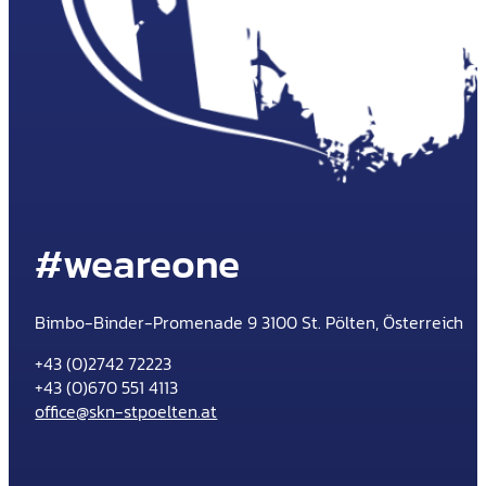
#weareone
Bimbo-Binder-Promenade 9 3100 St. Pölten, Österreich
+43 (0)2742 72223
+43 (0)670 551 4113
office@skn-stpoelten.at