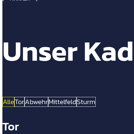
Unser Kad
Alle
Tor
Abwehr
Mittelfeld
Sturm
Tor