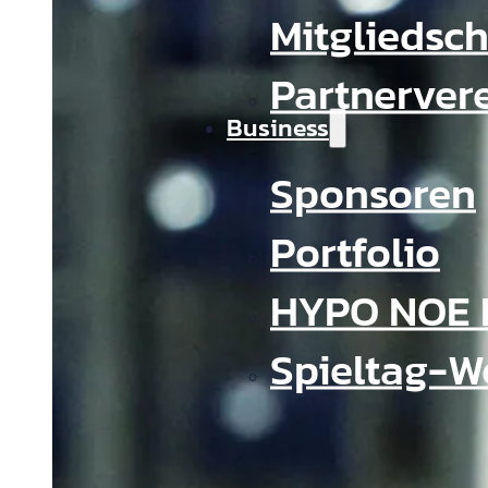
Mitgliedsch
Partnerver
Business
Sponsoren
Portfolio
HYPO NOE 
Spieltag-