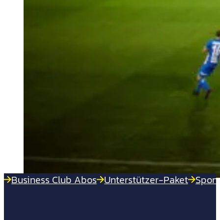
Business Club Abos
Unterstützer-Paket
Spon