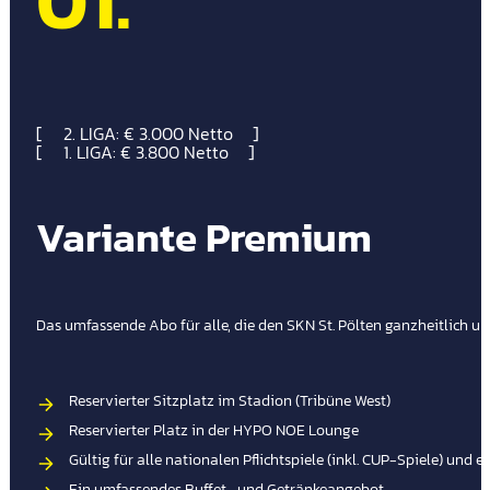
01.
2. LIGA: € 3.000 Netto
1. LIGA: € 3.800 Netto
Variante Premium
Das umfassende Abo für alle, die den SKN St. Pölten ganzheitlich 
Reservierter Sitzplatz im Stadion (Tribüne West)
Reservierter Platz in der HYPO NOE Lounge
Gültig für alle nationalen Pflichtspiele (inkl. CUP-Spiele) und
Ein umfassendes Buffet- und Getränkeangebot