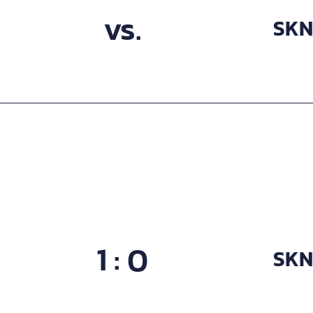
vs.
SKN 
1 : 0
SKN 