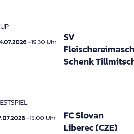
CUP
SV
4.07.2026 -
19:30 Uhr
Fleischereimasc
Schenk Tillmitsc
ESTSPIEL
FC Slovan
7.07.2026 -
15:00 Uhr
Liberec (CZE)