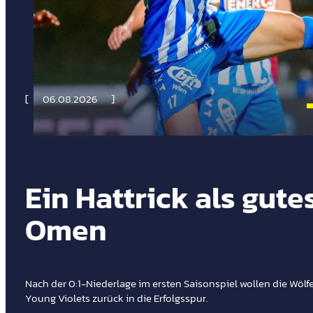
06.08.2026
Ein Hattrick als gute
Omen
Nach der 0:1-Niederlage im ersten Saisonspiel wollen die Wölf
Young Violets zurück in die Erfolgsspur.