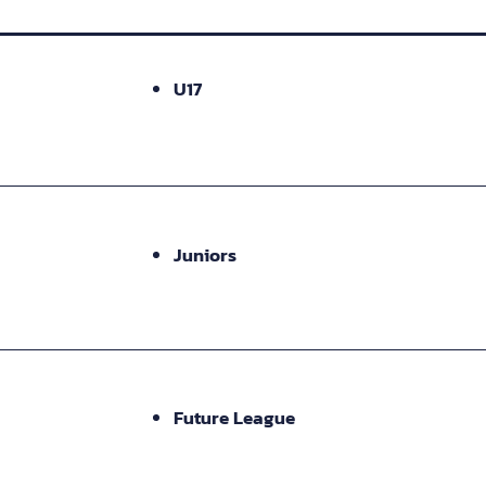
U17
Juniors
Future League