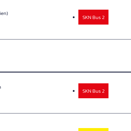
ien)
SKN Bus 2
n
SKN Bus 2