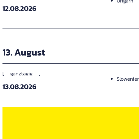
Ungarn
12.08.2026
13. August
ganztägig
Slowenie
13.08.2026