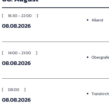
16:30 - 22:00
Alland
08.08.2026
14:00 - 21:00
Obergraf
08.08.2026
08:00
Traiskirc
08.08.2026