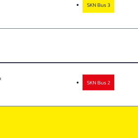
SKN Bus 3
n
SKN Bus 2