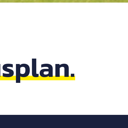
splan.