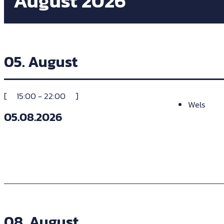
August 2026
05. August
15:00 - 22:00
Wels
05.08.2026
08. August