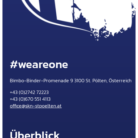
#weareone
Bimbo-Binder-Promenade 9 3100 St. Pölten, Österreich
+43 (0)2742 72223
+43 (0)670 551 4113
office@skn-stpoelten.at
Überblick