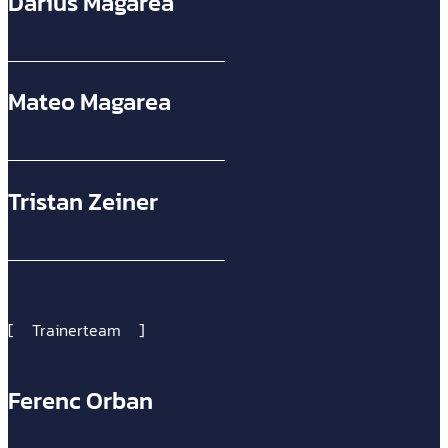
Darius Magarea
Mateo Magarea
Tristan Zeiner
Trainerteam
Ferenc Orban