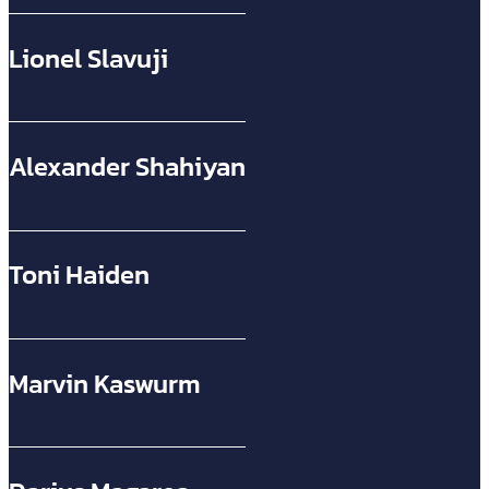
Lionel Slavuji
Alexander Shahiyan
Toni Haiden
Marvin Kaswurm