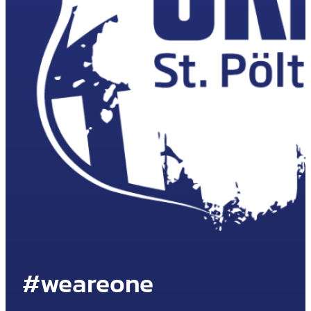
#weareone