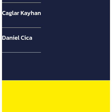
Caglar Kayhan
Daniel Cica