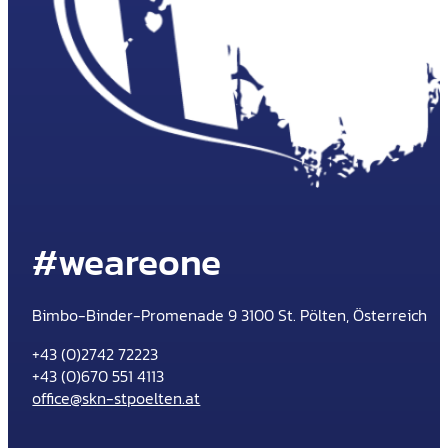
#weareone
Bimbo-Binder-Promenade 9 3100 St. Pölten, Österreich
+43 (0)2742 72223
+43 (0)670 551 4113
office@skn-stpoelten.at