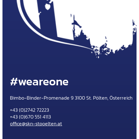
#weareone
Bimbo-Binder-Promenade 9 3100 St. Pölten, Österreich
+43 (0)2742 72223
+43 (0)670 551 4113
office@skn-stpoelten.at