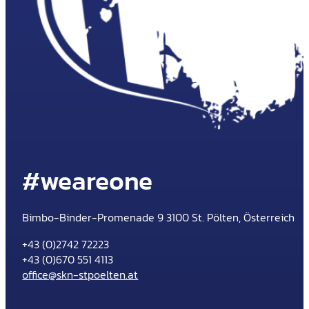
#weareone
Bimbo-Binder-Promenade 9 3100 St. Pölten, Österreich
+43 (0)2742 72223
+43 (0)670 551 4113
office@skn-stpoelten.at