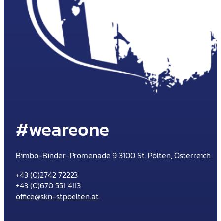
#weareone
Bimbo-Binder-Promenade 9 3100 St. Pölten, Österreich
+43 (0)2742 72223
+43 (0)670 551 4113
office@skn-stpoelten.at