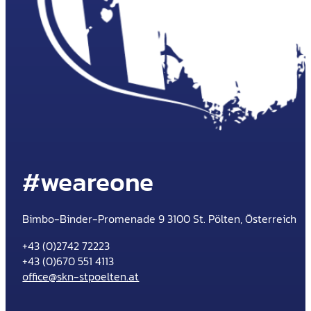
#weareone
Bimbo-Binder-Promenade 9 3100 St. Pölten, Österreich
+43 (0)2742 72223
+43 (0)670 551 4113
office@skn-stpoelten.at