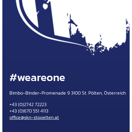
#weareone
Bimbo-Binder-Promenade 9 3100 St. Pölten, Österreich
+43 (0)2742 72223
+43 (0)670 551 4113
office@skn-stpoelten.at