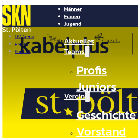
Männer
Frauen
Jugend
NV Arena
Aktuelles
Shop
Tickets
Presse
Teams
Kontakt
Profis
Juniors
Verein
Geschichte
Vorstand