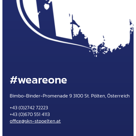
#weareone
Bimbo-Binder-Promenade 9 3100 St. Pölten, Österreich
+43 (0)2742 72223
+43 (0)670 551 4113
office@skn-stpoelten.at