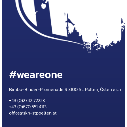
#weareone
Bimbo-Binder-Promenade 9 3100 St. Pölten, Österreich
+43 (0)2742 72223
+43 (0)670 551 4113
office@skn-stpoelten.at