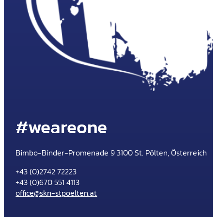
#weareone
Bimbo-Binder-Promenade 9 3100 St. Pölten, Österreich
+43 (0)2742 72223
+43 (0)670 551 4113
office@skn-stpoelten.at