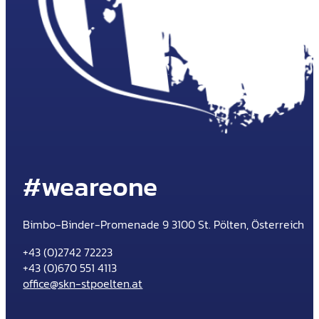
#weareone
Bimbo-Binder-Promenade 9 3100 St. Pölten, Österreich
+43 (0)2742 72223
+43 (0)670 551 4113
office@skn-stpoelten.at