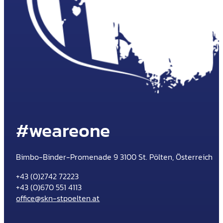
#weareone
Bimbo-Binder-Promenade 9 3100 St. Pölten, Österreich
+43 (0)2742 72223
+43 (0)670 551 4113
office@skn-stpoelten.at