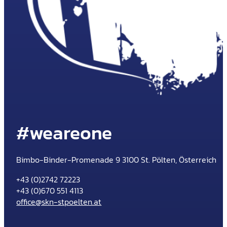
#weareone
Bimbo-Binder-Promenade 9 3100 St. Pölten, Österreich
+43 (0)2742 72223
+43 (0)670 551 4113
office@skn-stpoelten.at