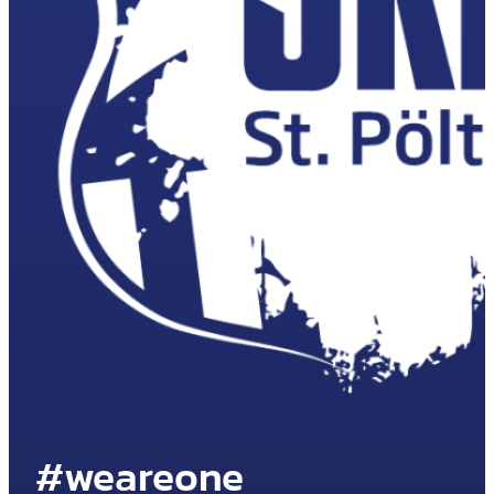
#weareone