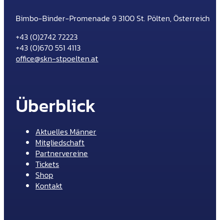
Bimbo-Binder-Promenade 9 3100 St. Pölten, Österreich
+43 (0)2742 72223
+43 (0)670 551 4113
office@skn-stpoelten.at
Überblick
Aktuelles Männer
Mitgliedschaft
Partnervereine
Tickets
Shop
Kontakt