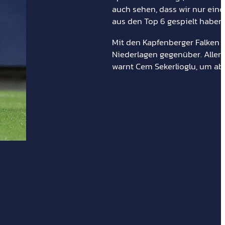
auch sehen, dass wir nur ein
aus den Top 6 gespielt haben.
Mit den Kapfenberger Falken w
Niederlagen gegenüber. Allerd
warnt Cem Sekerlioglu, um aber