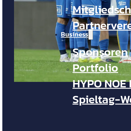
Mitgliedsch
Partnerver
Business
Sponsoren
Portfolio
HYPO NOE 
Spieltag-