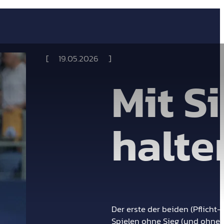
19.05.2026
Mit S
halte
Der erste der beiden (Pflicht-
Spielen ohne Sieg (und ohne T