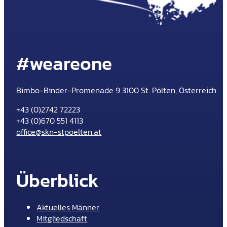
#weareone
Bimbo-Binder-Promenade 9 3100 St. Pölten, Österreich
+43 (0)2742 72223
+43 (0)670 551 4113
office@skn-stpoelten.at
Überblick
Aktuelles Männer
Mitgliedschaft