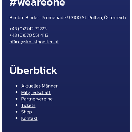
#weareone
Bimbo-Binder-Promenade 9 3100 St. Pölten, Österreich
+43 (0)2742 72223
+43 (0)670 551 4113
office@skn-stpoelten.at
Überblick
Aktuelles Männer
Mitgliedschaft
Partnervereine
Tickets
Shop
Kontakt