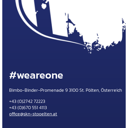
#weareone
Bimbo-Binder-Promenade 9 3100 St. Pölten, Österreich
+43 (0)2742 72223
+43 (0)670 551 4113
office@skn-stpoelten.at