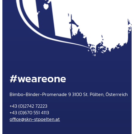
#weareone
Bimbo-Binder-Promenade 9 3100 St. Pölten, Österreich
+43 (0)2742 72223
+43 (0)670 551 4113
office@skn-stpoelten.at