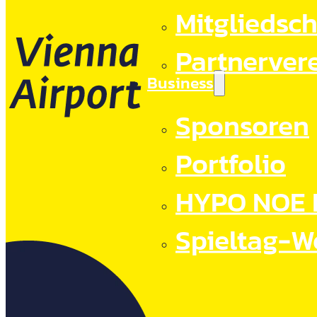
Mitgliedsch
Partnerver
Business
Sponsoren
Portfolio
HYPO NOE 
Spieltag-