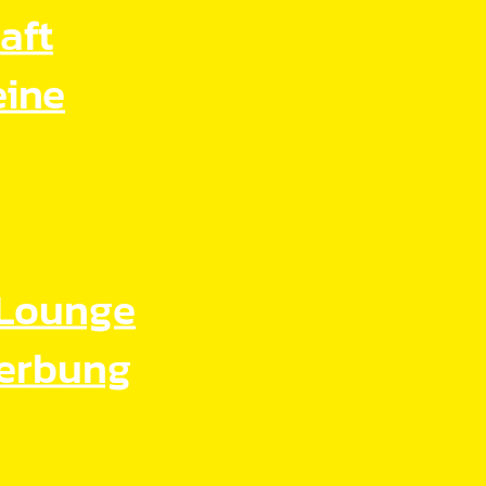
aft
eine
Lounge
Werbung