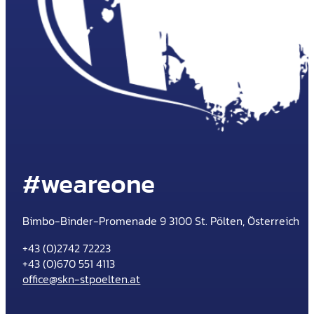
#weareone
Bimbo-Binder-Promenade 9 3100 St. Pölten, Österreich
+43 (0)2742 72223
+43 (0)670 551 4113
office@skn-stpoelten.at