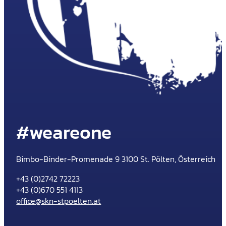
#weareone
Bimbo-Binder-Promenade 9 3100 St. Pölten, Österreich
+43 (0)2742 72223
+43 (0)670 551 4113
office@skn-stpoelten.at