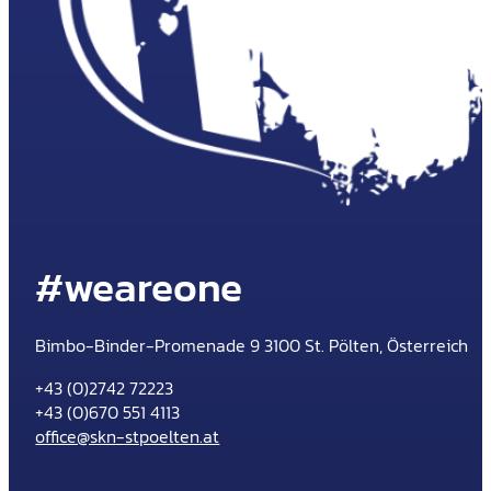
#weareone
Bimbo-Binder-Promenade 9 3100 St. Pölten, Österreich
+43 (0)2742 72223
+43 (0)670 551 4113
office@skn-stpoelten.at