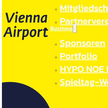
Mitgliedsch
Partnerver
Business
Sponsoren
Portfolio
HYPO NOE 
Spieltag-