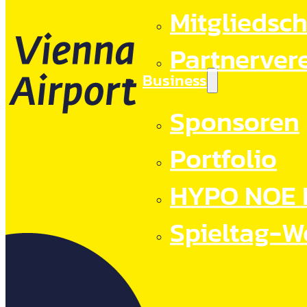
Mitgliedsch
Partnerver
Business
Sponsoren
Portfolio
HYPO NOE 
Spieltag-