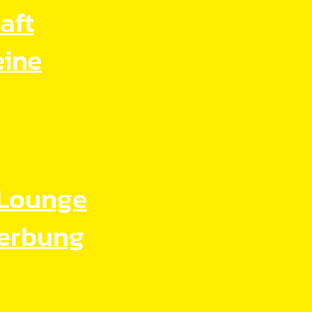
aft
eine
Lounge
Werbung