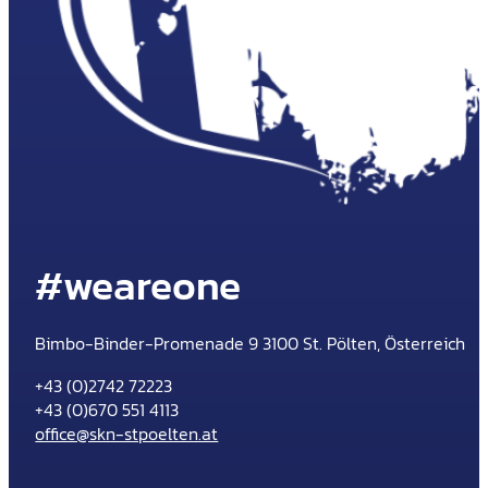
#weareone
Bimbo-Binder-Promenade 9 3100 St. Pölten, Österreich
+43 (0)2742 72223
+43 (0)670 551 4113
office@skn-stpoelten.at