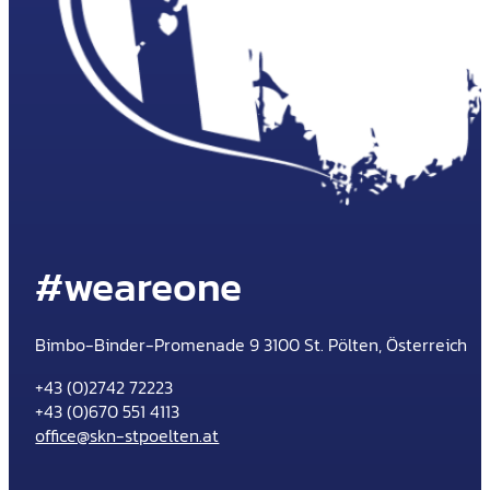
#weareone
Bimbo-Binder-Promenade 9 3100 St. Pölten, Österreich
+43 (0)2742 72223
+43 (0)670 551 4113
office@skn-stpoelten.at