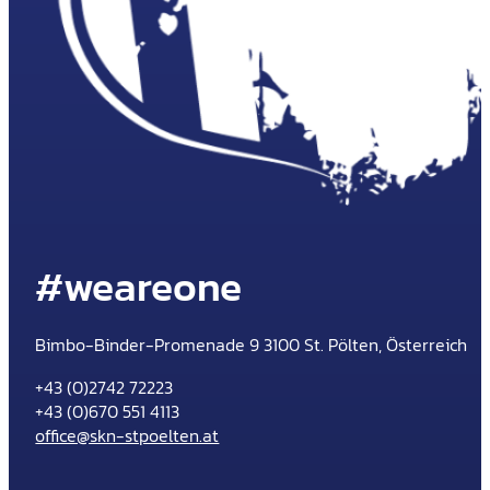
#weareone
Bimbo-Binder-Promenade 9 3100 St. Pölten, Österreich
+43 (0)2742 72223
+43 (0)670 551 4113
office@skn-stpoelten.at