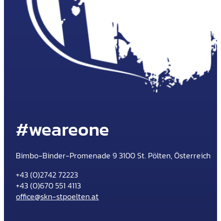
#weareone
Bimbo-Binder-Promenade 9 3100 St. Pölten, Österreich
+43 (0)2742 72223
+43 (0)670 551 4113
office@skn-stpoelten.at