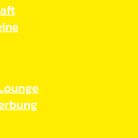
aft
eine
Lounge
Werbung