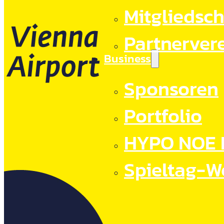
Mitgliedsch
Partnerver
Business
Sponsoren
Portfolio
HYPO NOE 
Spieltag-