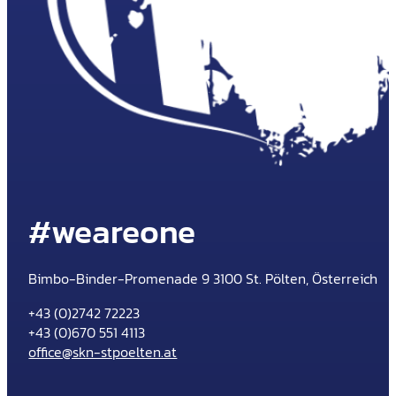
#weareone
Bimbo-Binder-Promenade 9 3100 St. Pölten, Österreich
+43 (0)2742 72223
+43 (0)670 551 4113
office@skn-stpoelten.at