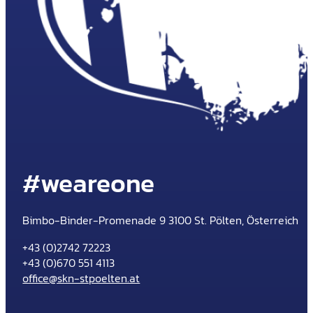
#weareone
Bimbo-Binder-Promenade 9 3100 St. Pölten, Österreich
+43 (0)2742 72223
+43 (0)670 551 4113
office@skn-stpoelten.at