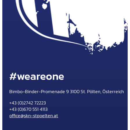
#weareone
Bimbo-Binder-Promenade 9 3100 St. Pölten, Österreich
+43 (0)2742 72223
+43 (0)670 551 4113
office@skn-stpoelten.at