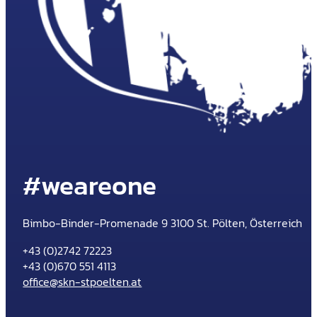
#weareone
Bimbo-Binder-Promenade 9 3100 St. Pölten, Österreich
+43 (0)2742 72223
+43 (0)670 551 4113
office@skn-stpoelten.at